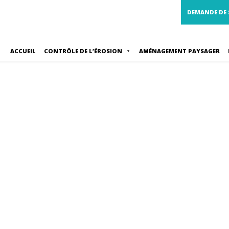
DEMANDE DE
ACCUEIL
CONTRÔLE DE L’ÉROSION
AMÉNAGEMENT PAYSAGER
Aménagement paysage
résidentiel