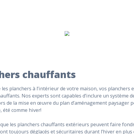
hers chauffants
es planchers à l’intérieur de votre maison, vos planchers 
auffants. Nos experts sont capables d’inclure un système d
lors de la mise en œuvre du plan d’aménagement paysager po
e, été comme hiver!
que les planchers chauffants extérieurs peuvent faire fondr
ront toujours déglacés et sécuritaires durant l’hiver en plus