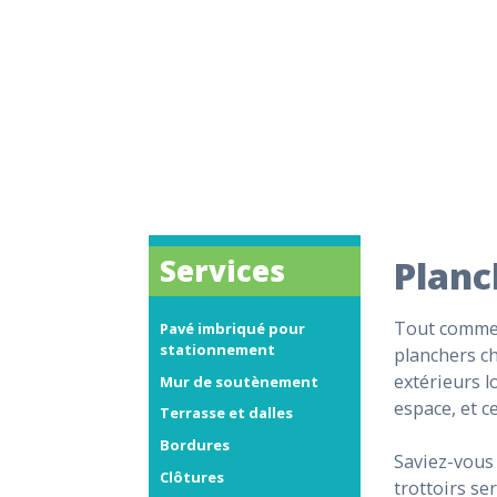
Services
Planc
Tout comme l
Pavé imbriqué pour
stationnement
planchers ch
extérieurs 
Mur de soutènement
espace, et c
Terrasse et dalles
Bordures
Saviez-vous 
Clôtures
trottoirs se