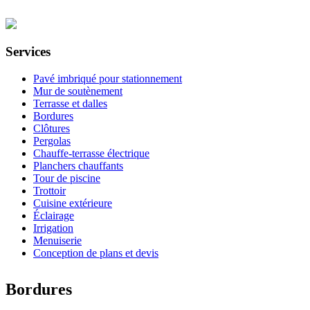
Services
Pavé imbriqué pour stationnement
Mur de soutènement
Terrasse et dalles
Bordures
Clôtures
Pergolas
Chauffe-terrasse électrique
Planchers chauffants
Tour de piscine
Trottoir
Cuisine extérieure
Éclairage
Irrigation
Menuiserie
Conception de plans et devis
Bordures