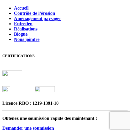
Accueil
Contrôle de l’érosion
Aménagement paysager
Entretien
Réalisations
Blogue
Nous joindre
CERTIFICATIONS
Licence RBQ : 1219-1391-10
Obtenez une
soumission rapide
dès maintenant !
Demander une soumission