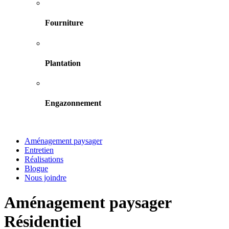
Fourniture
Plantation
Engazonnement
Aménagement paysager
Entretien
Réalisations
Blogue
Nous joindre
Aménagement paysager
Résidentiel