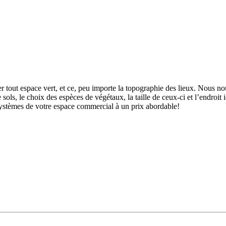
er tout espace vert, et ce, peu importe la topographie des lieux. Nous n
 sols, le choix des espèces de végétaux, la taille de ceux-ci et l’endroit 
systèmes de votre espace commercial à un prix abordable!