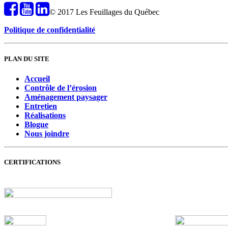
© 2017 Les Feuillages du Québec
Politique de confidentialité
PLAN DU SITE
Accueil
Contrôle de l’érosion
Aménagement paysager
Entretien
Réalisations
Blogue
Nous joindre
CERTIFICATIONS