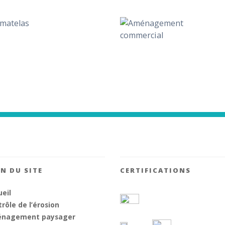
N DU SITE
CERTIFICATIONS
eil
rôle de l’érosion
nagement paysager