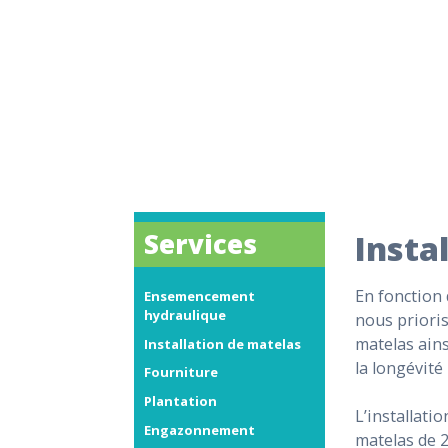
Services
Insta
En fonction 
Ensemencement
hydraulique
nous prioris
matelas ains
Installation de matelas
la longévité
Fourniture
Plantation
L’installati
Engazonnement
matelas de 2