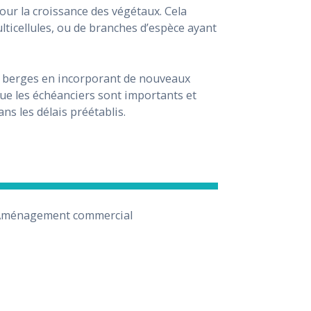
pour la croissance des végétaux. Cela
lticellules, ou de branches d’espèce ayant
es berges en incorporant de nouveaux
e les échéanciers sont importants et
ns les délais préétablis.