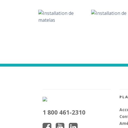
PLA
Accu
1 800 461-2310
Cont
Amé