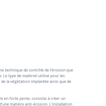
une technique de contrôle de l’érosion que
 Le type de matériel utilisé pour les
, de la végétation implantée ainsi que de
ls en forte pente, consiste à créer un
d’une matière anti-érosion. L’installation