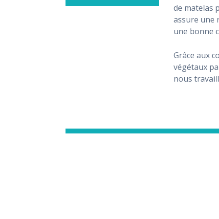
de matelas p
assure une r
une bonne c
Grâce aux c
végétaux pa
nous travail