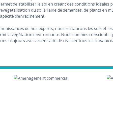
ermet de stabiliser le sol en créant des conditions idéales 
evégétalisation du sol à l’aide de semences, de plants en mu
apacité d’enracinement.
onnaissances de nos experts, nous restaurons les sols et l
rmi la végétation environnante. Nous sommes conscients qu
lons toujours avec ardeur afin de réaliser tous les travaux da