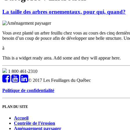
La taille des arbres ornementaux, pour qui, quand?
Vous avez planté un arbre feuillu chez vous au cours des cinq dernière
besoin d’un coup de pouce afin de développer une belle structure. Une
à
This is a widget ready area. Add some and they will appear here.
1 800 461-2310
© 2017 Les Feuillages du Québec
Politique de confidentialité
PLAN DU SITE
Accueil
Contrôle de l’érosion
Aménagement paysager