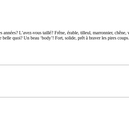
s années? L’avez-vous taillé? Frêne, érable, tilleul, marronnier, chêne
 belle quoi? Un beau ‘body’! Fort, solide, prêt à braver les pires cou