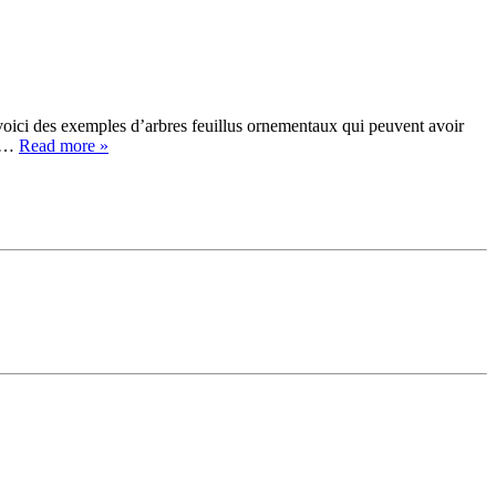
, voici des exemples d’arbres feuillus ornementaux qui peuvent avoir
ps…
Read more »