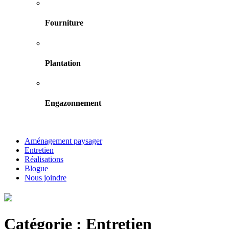
Fourniture
Plantation
Engazonnement
Aménagement paysager
Entretien
Réalisations
Blogue
Nous joindre
Catégorie :
Entretien