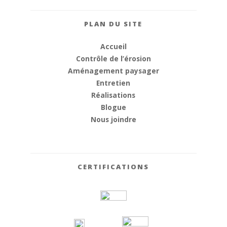
PLAN DU SITE
Accueil
Contrôle de l’érosion
Aménagement paysager
Entretien
Réalisations
Blogue
Nous joindre
CERTIFICATIONS