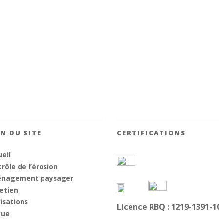
N DU SITE
CERTIFICATIONS
eil
rôle de l’érosion
nagement paysager
etien
isations
Licence RBQ : 1219-1391-1
gue