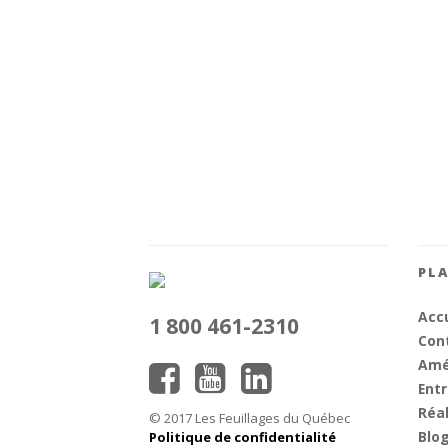
PLA
Accu
1 800 461-2310
Cont
Amé
Entr
Réal
© 2017 Les Feuillages du Québec
Blo
Politique de confidentialité