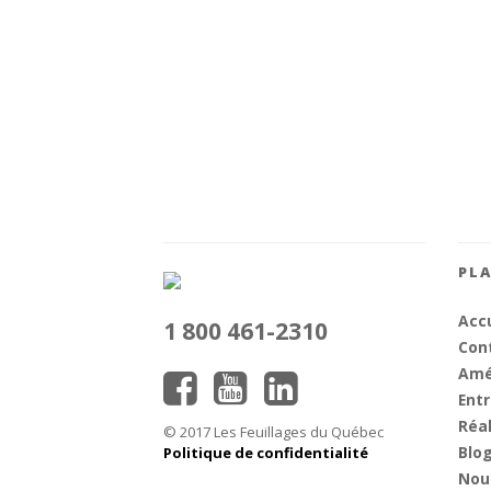
PLA
Accu
1 800 461-2310
Cont
Amé
Entr
Réal
© 2017 Les Feuillages du Québec
Blo
Politique de confidentialité
Nou