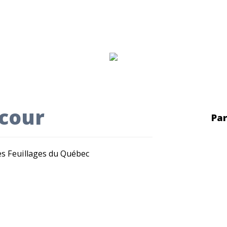
cour
Par