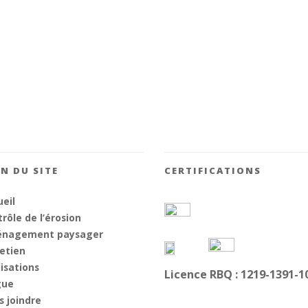
N DU SITE
CERTIFICATIONS
eil
rôle de l’érosion
nagement paysager
etien
isations
Licence RBQ : 1219-1391-1
gue
s joindre