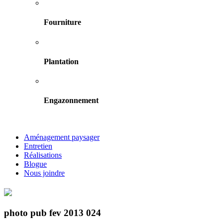
Fourniture
Plantation
Engazonnement
Aménagement paysager
Entretien
Réalisations
Blogue
Nous joindre
photo pub fev 2013 024