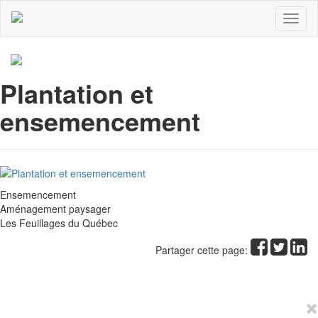
Toggl
naviga
Plantation et
ensemencement
Ensemencement
Aménagement paysager
Les Feuillages du Québec
Partager cette page: