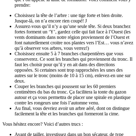
prendre:
Choisissez la tête de l’arbre : une tige forte et bien droite.
Jusque-là, on n’a encore rien coupé! J
Assurez-vous qu’il n’y a qu’une seule tête. Si deux branchez
fortes forment un ‘Y’, gardez celle qui fait face à l’Ouest (les
vents dominants dans notre région proviennent de l’Ouest et
font naturellement croitre nos plantes vers l’Est… vous n’avez
qu’à observer vos arbres, vous verrez!)
Choisissez ensuite 5 à 7 branches charpentières que vous
conserverez. Ce sont les branches qui proviennent du tronc. Il
faut les choisir pour qu’il y en ait dans des directions
opposées. Si certaines sont trop rapprochées les unes des
autres sur le tronc (moins de 10 à 15 cm), enlevez-en une sur
deux.
Couper les branches qui poussent sur les 60 premiers
centimètres du bas du tronc. Ça facilitera la tonte du gazon
autour et ça vous permettra de placer une spirale en plastique
contre les rongeurs une fois l’automne venu.
Au final, vous devriez avoir un arbre aéré, dont on distingue
facilement la tête et les branches qui formeront la cime.
Vous hésitez encore? Voici d’autres trucs :
Avant de tailler, investissez dans un bon sécateur, de type