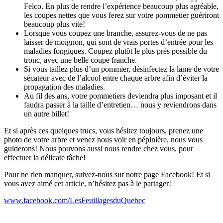
Felco. En plus de rendre l’expérience beaucoup plus agréable,
les coupes nettes que vous ferez sur votre pommetier guériront
beaucoup plus vite!
Lorsque vous coupez une branche, assurez-vous de ne pas
laisser de moignon, qui sont de vrais portes d’entrée pour les
maladies fongiques. Coupez plutôt le plus près possible du
tronc, avec une belle coupe franche.
Si vous taillez plus d’un pommier, désinfectez la lame de votre
sécateur avec de l’alcool entre chaque arbre afin d’éviter la
propagation des maladies.
Au fil des ans, votre pommetiers deviendra plus imposant et il
faudra passer à la taille d’entretien… nous y reviendrons dans
un autre billet!
Et si après ces quelques trucs, vous hésitez toujours, prenez une
photo de votre arbre et venez nous voir en pépinière, nous vous
guiderons! Nous pouvons aussi nous rendre chez vous, pour
effectuer la délicate tâche!
Pour ne rien manquer, suivez-nous sur notre page Facebook! Et si
vous avez aimé cet article, n’hésitez pas à le partager!
www.facebook.com/LesFeuillagesduQuebec