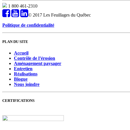
1 800 461-2310
© 2017 Les Feuillages du Québec
Politique de confidentialité
PLAN DU SITE
Accueil
Contrôle de l’érosion
Aménagement paysager
Entretien
Réalisations
Blogue
Nous joindre
CERTIFICATIONS