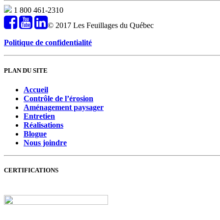
1 800 461-2310
© 2017 Les Feuillages du Québec
Politique de confidentialité
PLAN DU SITE
Accueil
Contrôle de l’érosion
Aménagement paysager
Entretien
Réalisations
Blogue
Nous joindre
CERTIFICATIONS