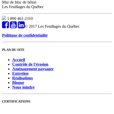
Mur de bloc de béton
Les Feuillages du Québec
1 800 461-2310
© 2017 Les Feuillages du Québec
Politique de confidentialité
PLAN DU SITE
Accueil
Contrôle de l’érosion
Aménagement paysager
Entretien
Réalisations
Blogue
Nous joindre
CERTIFICATIONS